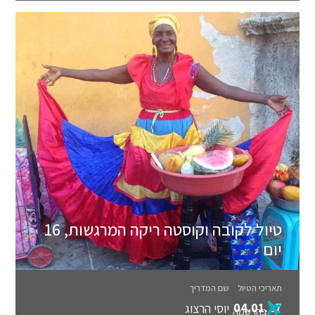
טיול לקובה וקוסטה ריקה המרגשות, 16
יום
תאריכי הטיול
שם המדריך
04.01.27
יוסי הרצוג
בהרשמה