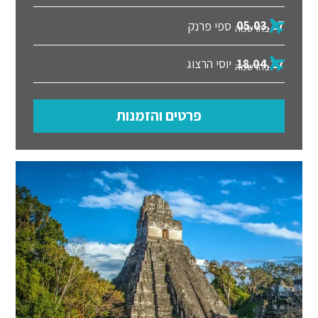
05.03.27
ספי פרנק
בהרשמה
18.04.27
יוסי הרצוג
בהרשמה
פרטים והזמנות