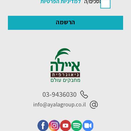
אני מסכים/ה
למדיניות הפרטיות
03-9436030
info@ayalagroup.co.il