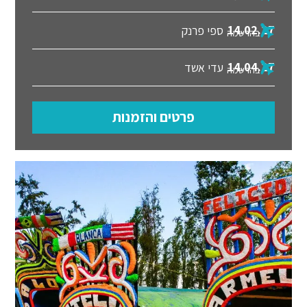
14.02.27
ספי פרנק
בהרשמה
14.04.27
עדי אשד
בהרשמה
פרטים והזמנות