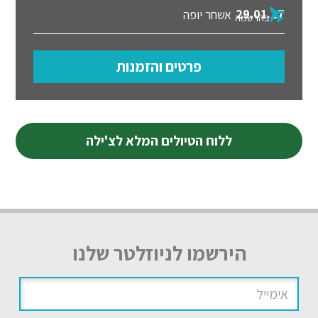
29.01.27
אשחר יופה
בהרשמה
פרטים והזמנות
ללוח הטיולים המלא לצ'ילה
הירשמו לניוזלטר שלנו