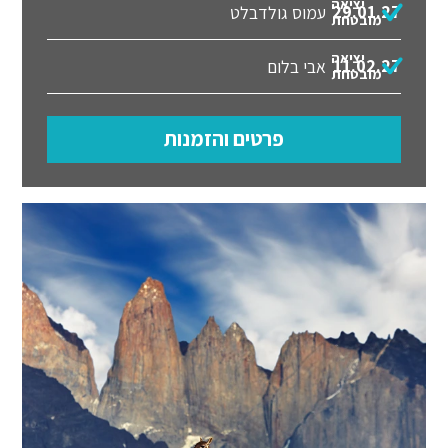
יציאה
29.01.27
עמוס גולדבלט
מובטחת
יציאה
11.02.27
אבי בלום
מובטחת
פרטים והזמנות