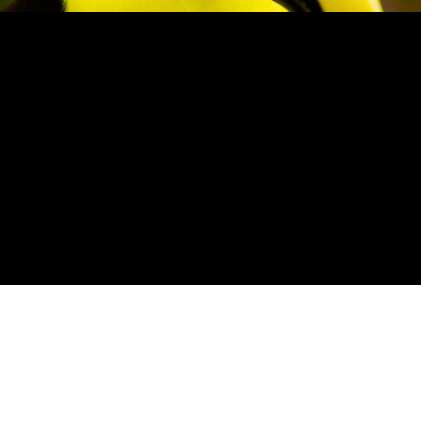
כרגע אין תאריכי יציאה עתידיים