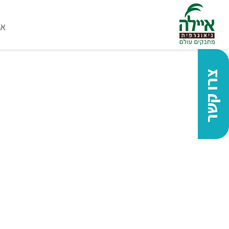
או
צרו קשר