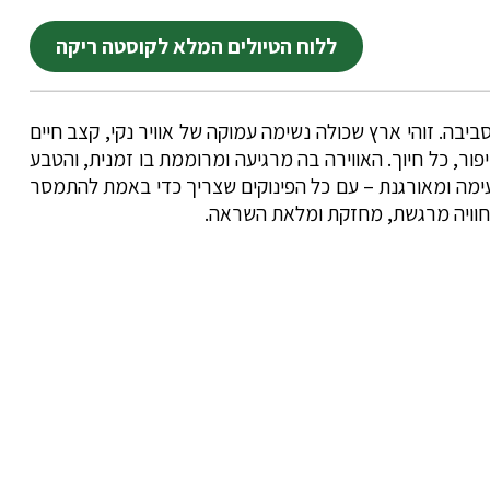
ללוח הטיולים המלא לקוסטה ריקה
יבה. זוהי ארץ שכולה נשימה עמוקה של אוויר נקי, קצב חיים
ור, כל חיוך. האווירה בה מרגיעה ומרוממת בו זמנית, והטבע
נעימה ומאורגנת – עם כל הפינוקים שצריך כדי באמת להתמסר
ים חוויה מרגשת, מחזקת ומלאת השראה.