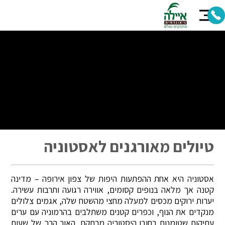
טיולים מאורגנים לאסטוניה
אסטוניה היא אחת ההפתעות היפות של צפון אירופה – מדינה
קטנה אך מלאה בנופים קסומים, אווירה רגועה ותרבות עשירה.
יערות ירוקים מכסים למעלה מחצי מהשטח שלה, אגמים צלולים
מנקדים את הנוף, וכפרים קטנים משתלבים בהרמוניה עם ערים
עתיקות שטומנות בחובן היסטוריה מרתקת. האור הרך של שעות