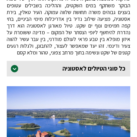
הבוקר משתקף במים השקטים, וההליכה בשבילים עטופים
בעצים גבוהים משרה תחושת שלווה עמוקה. העיר טאלין, בירת
אסטוניה, מציעה שילוב נדיר בין אדריכלות מימי הביניים, בתי
קפה חמימים ונוף ים שקט. טיול מאורגן לאסטוניה הוא דרך
נהדרת להיחשף ליופי הנסתר של המקום – מדינה ששומרת על
איזון מופלא בין טבע פראי לעולם מודרני, בין עבר עשיר להווה
צעיר ודינמי. זהו יעד שמאפשר לעצור, להתבונן, ולגלות רגעים
קטנים של שקט ונשימה בתוך מרחב צפוני, טהור ומלא קסם
כל סוגי הטיולים לאסטוניה