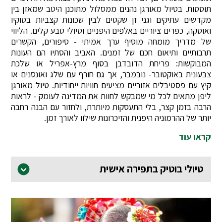
תוססות. בטיול מאורגן נהנים ממסלול מתוכנן היטב שמאזן בין
מקדשים עתיקים וגני זן שקטים לבין שכונות קצביות בטוקיו
ואוסקה, כפרים ציוריים באלפים היפניים וטיולי טבע קלים. הליווי
של מדריך מומחה מוסיף ערך אמיתי - סיפורים, הקשרים
תרבותיים ותיאום חכם של זמנים. האביב והסתיו הם העונות
המבוקשות: פריחת הדובדבן בסוף מרץ-אפריל או שלכת
צבעונית באוקטובר- נובמבר, אך גם חורף עם שלג ואונסנים או
קיץ עם פסטיבלים אזוריים מציעים חוויות ייחודיות. טיול מאורגן
ליפן מתאים לכל מי שמבקש לחוות את המדינה לעומק - לראות
הרבה בזמן קצר, בלי התעסקות מיותרת, ולחזור עם הבנה רחבה
יותר של ההרמוניה היפנית והזיכרונות שילוו לאורך זמן.
קראו עוד
טיולי בוטיק בתפירה אישית