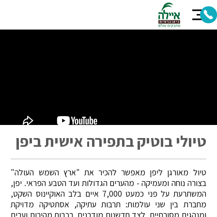
טיולי בוטיק בתפירה אישית ביפן
טיול מאורגן ליפן מאפשר להכיר את "ארץ השמש העולה"
בצורה נוחה ומעמיקה - מהערים הגדולות ועד הטבע הפראי. יפן,
המשתרעת על פני כמעט 7,000 איים בלב האוקיינוס השקט,
מחברת בין שני עולמות: תרבות עתיקה, אסתטיקה מדויקת
ומנהגים מסורתיים, לצד חדשנות מודרנית, רכבות מהירות וערים