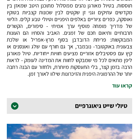
תוססות. בטיול מאורגן נהנים ממסלול מתוכנן היטב שמאזן בין
מקדשים עתיקים וגני זן שקטים לבין שכונות קצביות בטוקיו
ואוסקה, כפרים ציוריים באלפים היפניים וטיולי טבע קלים. הליווי
של מדריך מומחה מוסיף ערך אמיתי - סיפורים, הקשרים
תרבותיים ותיאום חכם של זמנים. האביב והסתיו הם העונות
המבוקשות: פריחת הדובדבן בסוף מרץ-אפריל או שלכת
צבעונית באוקטובר- נובמבר, אך גם חורף עם שלג ואונסנים או
קיץ עם פסטיבלים אזוריים מציעים חוויות ייחודיות. טיול מאורגן
ליפן מתאים לכל מי שמבקש לחוות את המדינה לעומק - לראות
הרבה בזמן קצר, בלי התעסקות מיותרת, ולחזור עם הבנה רחבה
יותר של ההרמוניה היפנית והזיכרונות שילוו לאורך זמן.
קראו עוד
טיולי שייט גיאוגרפיים