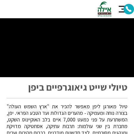
טיולי שייט גיאוגרפיים ביפן
טיול מאורגן ליפן מאפשר להכיר את "ארץ השמש העולה"
בצורה נוחה ומעמיקה - מהערים הגדולות ועד הטבע הפראי. יפן,
המשתרעת על פני כמעט 7,000 איים בלב האוקיינוס השקט,
מחברת בין שני עולמות: תרבות עתיקה, אסתטיקה מדויקת
ומנהגים מסורתיים, לצד חדשנות מודרנית, רכבות מהירות וערים