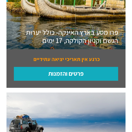
פרו מסע בארץ האינקה- כולל יערות
הגשם וקניון הקולקה, 17 ימים
כרגע אין תאריכי יציאה עתידיים
פרטים והזמנות