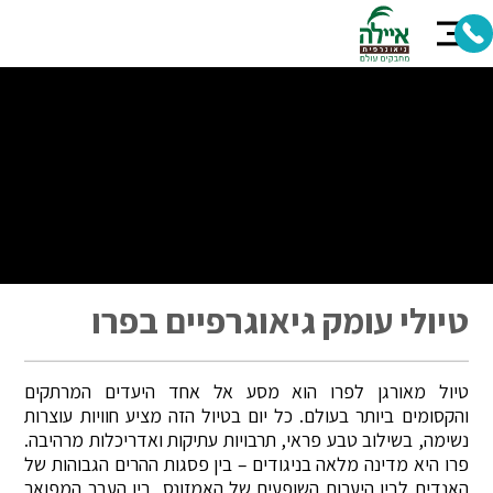
טיולי עומק גיאוגרפיים בפרו
טיול מאורגן לפרו הוא מסע אל אחד היעדים המרתקים
והקסומים ביותר בעולם. כל יום בטיול הזה מציע חוויות עוצרות
נשימה, בשילוב טבע פראי, תרבויות עתיקות ואדריכלות מרהיבה.
פרו היא מדינה מלאה בניגודים – בין פסגות ההרים הגבוהות של
האנדים לבין היערות השופעים של האמזונס, בין העבר המפואר