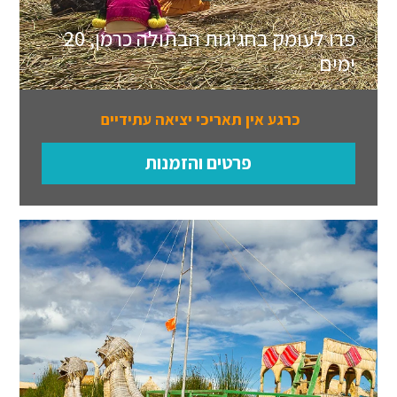
פרו לעומק בחגיגות הבתולה כרמן, 20
ימים
כרגע אין תאריכי יציאה עתידיים
פרטים והזמנות