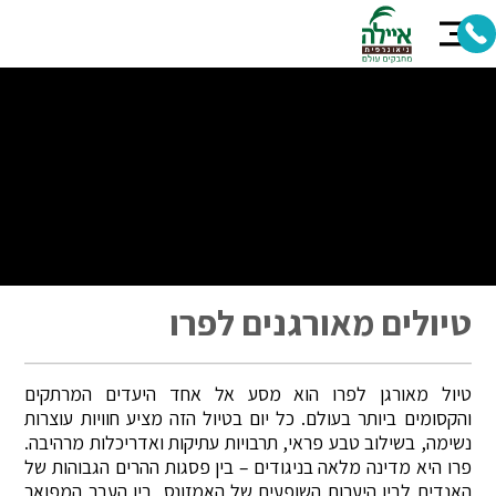
טיולים מאורגנים לפרו
טיול מאורגן לפרו הוא מסע אל אחד היעדים המרתקים
והקסומים ביותר בעולם. כל יום בטיול הזה מציע חוויות עוצרות
נשימה, בשילוב טבע פראי, תרבויות עתיקות ואדריכלות מרהיבה.
פרו היא מדינה מלאה בניגודים – בין פסגות ההרים הגבוהות של
האנדים לבין היערות השופעים של האמזונס, בין העבר המפואר