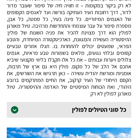
לא רק ביקור במקומות – זו חוויה חיה של סיפור שעובר מדור
לדור, דרך רחובות העיר העתיקה בורשה ועד לאגמים הקסומים
של האגמים המיזוריים. כל פינה בעיר, כל סמטה, כל אבן,
מספרת סיפור על עבר עוצמתי והתחדשות מרהיבה. טיול מאורגן
לפולין הוא דרך מצוינת להכיר את פניה השונות של פולין:
ההיסטוריה העשירה והמגוונת, הארכיטקטורה המיוחדת, והטבע
הפראי, שמעטים יכולים להתחרות בו. תגלו אזורים טבעיים
קסומים ובלתי נגועים, מלאים בשמורות טבע פראיות, אגמים
צלולים ויערות עבותים – את כל אלו תקבלו בליווי מקצועי שיביא
אתכם אל הלב של כל מקום. פולין היא גם ארץ של תרבות,
אומניות ומורשת יהודית עשירה – כאן תרגישו את השורשים, את
הקסם הייחודי של העיר קרקוב, את החיים המתרקמים ברובע
היהודי, ואת הכוחות המיסטיים של האדמה וההיסטוריה. טיול
מאורגן לפולין לא רק
כל סוגי הטיולים לפולין