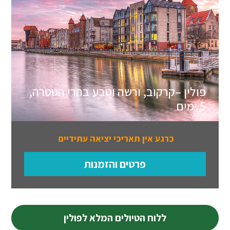
פולין –קרקוב, ורשה וטבע בהרי הטטרה,
5 ימים
כרגע אין תאריכי יציאה עתידיים
פרטים והזמנות
ללוח הטיולים המלא לפולין