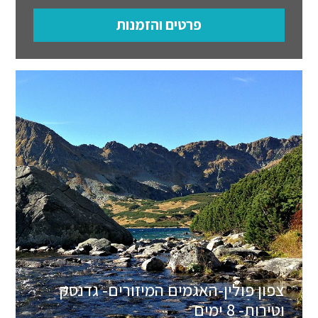
פרטים והזמנות
צפון פולין-האגמים המיזורים- גדנסק
וטירות- 8 ימים