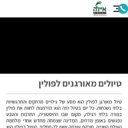
טיולים מאורגנים לפולין
טיול מאורגן לפולין הוא מסע של גילויים מרתקים והתרגשויות
בלתי נשכחות. כל יום בטיול הזה הוא הזדמנות לחוות את פולין
בצורה בלתי רגילה, מקום שבו ההיסטוריה, התרבות והטבע
נפגשים באופן מדהים. המדינה שצמחה מחדש אחרי מלחמת
העולם השנייה, חובקת עוצמה שאין לה תחליף. הטיול בפולין הוא