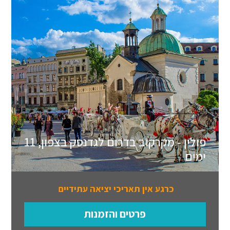
פולין - מקרקוב בדרום לגדנסק בצפון, 11
ימים
כרגע אין תאריכי יציאה עתידיים
פרטים והזמנות