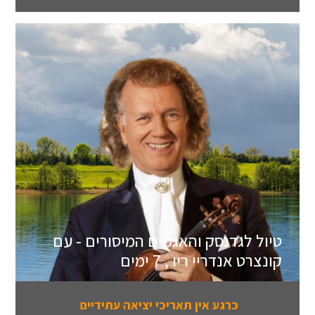
טיול לגדנסק והאגמים המיסורים - עם
קונצרט אנדריי ריו , 7 ימים
כרגע אין תאריכי יציאה עתידיים