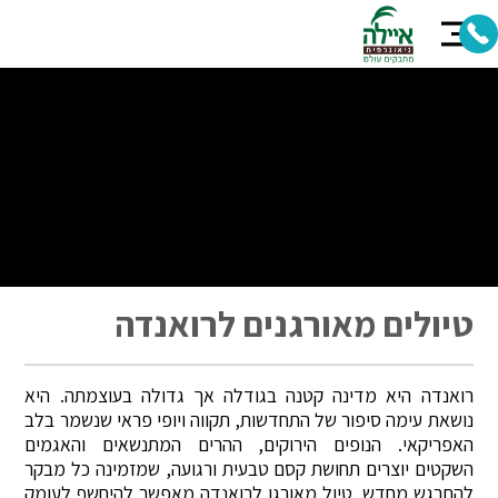
טיולים מאורגנים לרואנדה
רואנדה היא מדינה קטנה בגודלה אך גדולה בעוצמתה. היא
נושאת עימה סיפור של התחדשות, תקווה ויופי פראי שנשמר בלב
האפריקאי. הנופים הירוקים, ההרים המתנשאים והאגמים
השקטים יוצרים תחושת קסם טבעית ורגועה, שמזמינה כל מבקר
להתרגש מחדש. טיול מאורגן לרואנדה מאפשר להיחשף לעומק