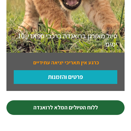
טיול מאורגן ברואנדה ברכבי ספארי, 10
ימים
כרגע אין תאריכי יציאה עתידיים
פרטים והזמנות
ללוח הטיולים המלא לרואנדה