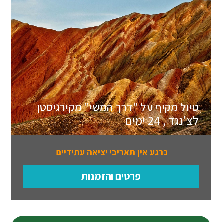
טיול מקיף על "דרך המשי" מקירגיסטן
לצ'נגדו, 24 ימים
כרגע אין תאריכי יציאה עתידיים
פרטים והזמנות