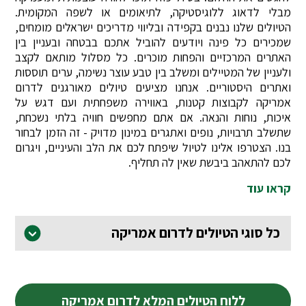
מבלי לדאוג ללוגיסטיקה, לתיאומים או לשפה המקומית.
הטיולים שלנו נבנים בקפידה ובליווי מדריכים ישראלים מומחים,
שמכירים כל פינה ויודעים להוביל אתכם בבטחה ובעניין בין
האתרים המרכזיים והפחות מוכרים. כל מסלול מותאם לקצב
ולעניין של המטיילים ומשלב בין טבע עוצר נשימה, ערים תוססות
ואתרים היסטוריים. אנחנו מציעים טיולים מאורגנים לדרום
אמריקה לקבוצות קטנות, באווירה משפחתית ועם דגש על
איכות, נוחות והנאה. אם אתם מחפשים חוויה בלתי נשכחת,
שתשלב תרבויות, נופים ואתגרים במינון מדויק - זה הזמן לבחור
בנו. הצטרפו אלינו לטיול שיפתח לכם את הלב והעיניים, ויגרום
לכם להתאהב ביבשת שאין לה תחליף.
קראו עוד
כל סוגי הטיולים לדרום אמריקה
ללוח הטיולים המלא לדרום אמריקה