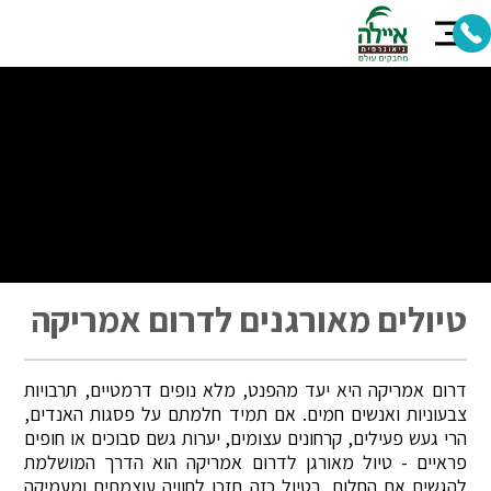
טיולים מאורגנים לדרום אמריקה
דרום אמריקה היא יעד מהפנט, מלא נופים דרמטיים, תרבויות
צבעוניות ואנשים חמים. אם תמיד חלמתם על פסגות האנדים,
הרי געש פעילים, קרחונים עצומים, יערות גשם סבוכים או חופים
פראיים - טיול מאורגן לדרום אמריקה הוא הדרך המושלמת
להגשים את החלום. בטיול כזה תזכו לחוויה עוצמתית ומעמיקה