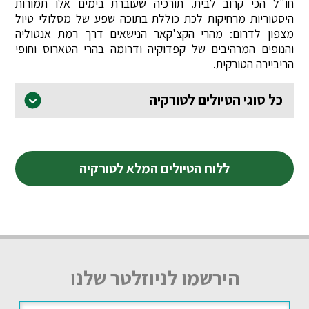
חו"ל הכי קרוב לבית. תורכיה שעוברת בימים אלו תמורות
היסטוריות מרחיקות לכת כוללת בתוכה שפע של מסלולי טיול
מצפון לדרום: מהרי הקצ'קאר הנישאים דרך רמת אנטוליה
והנופים המרהיבים של קפדוקיה ודרומה בהרי הטארוס וחופי
הריביירה הטורקית.
כל סוגי הטיולים לטורקיה
ללוח הטיולים המלא לטורקיה
הירשמו לניוזלטר שלנו