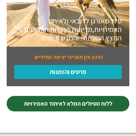
טיול מאורגן לדובאי ולאיחוד
האמירויות,מדיונות החולות האדומים אל
הנוצץ המסתורי והחדש 8 ימים
כרגע אין תאריכי יציאה עתידיים
פרטים והזמנות
ללוח הטיולים המלא לאיחוד האמירויות