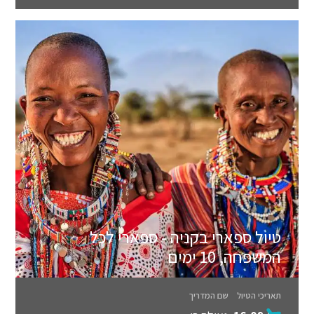
טיול ספארי בקניה - ספארי לכל
המשפחה, 10 ימים
תאריכי הטיול
שם המדריך