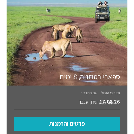
ספארי בטנזניה, 8 ימים
תאריכי הטיול
שם המדריך
17.08.26
שרון ענבר
הטיול מלא
פרטים והזמנות