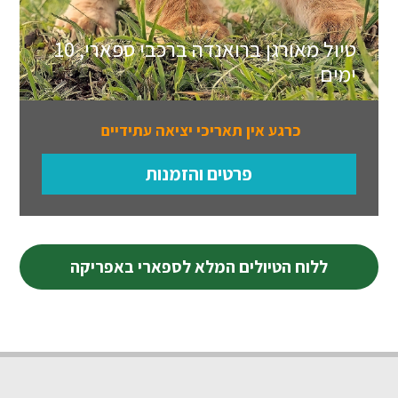
טיול מאורגן ברואנדה ברכבי ספארי, 10
ימים
כרגע אין תאריכי יציאה עתידיים
פרטים והזמנות
ללוח הטיולים המלא לספארי באפריקה