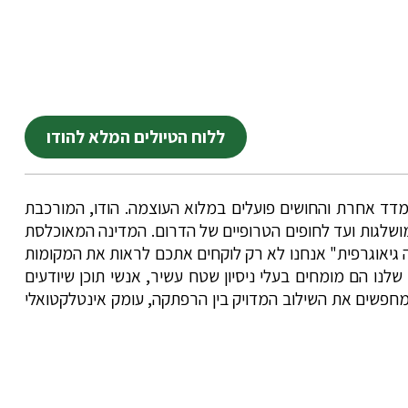
ללוח הטיולים המלא להודו
 נמדד אחרת והחושים פועלים במלוא העוצמה. הודו, המורכבת
 המושלגות ועד לחופים הטרופיים של הדרום. המדינה המאוכלסת
 בעבר. ב"איילה גיאוגרפית" אנחנו לא רק לוקחים אתכם לראות את המקומות
לנו הם מומחים בעלי ניסיון שטח עשיר, אנשי תוכן שיודעים
חפשים את השילוב המדויק בין הרפתקה, עומק אינטלקטואלי