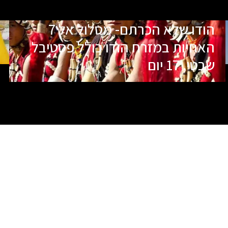
הודו שלא הכרתם- מסלול אל 7
האחיות במזרח הודו כולל פסטיבל
שבטי, 17 יום
תאריכי הטיול
שם המדריך
25.11.26
אחיק דור
בהרשמה