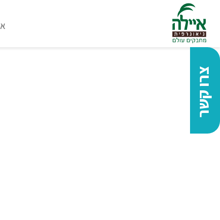
או
צרו קשר